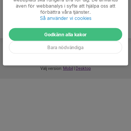
även för webbanalys i syfte att hjälpa oss att
förbättra våra tjänster.
Så använder vi cookies
Godkänn alla kakor
Bara nödvändiga
För
smarta
idrottsföreningar
Välj version:
Mobil
|
Desktop