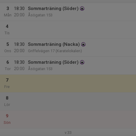
3
18:30
Sommarträning (Söder)
20:00
Mån
Åsögatan 153
4
Tis
5
18:30
Sommarträning (Nacka)
20:00
Ons
Griffelvägen 17 (Karatelokalen)
6
18:30
Sommarträning (Söder)
20:00
Tor
Åsögatan 153
7
Fre
8
Lör
9
Sön
v.33