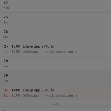
24
Mån
25
Tis
26
Ons
27
18:00
Lila grupp 8-10 år
19:00
Tor
Griffelvägen 11 (Nacka Sportcentrum)
28
Fre
29
Lör
30
14:00
Lila grupp 8-10 år
15:00
Sön
Griffelvägen 11 (Nacka Sportcentrum)
v.36