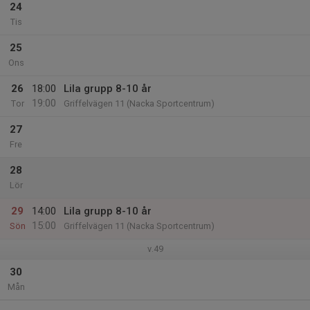
24
Tis
25
Ons
26
18:00
Lila grupp 8-10 år
19:00
Tor
Griffelvägen 11 (Nacka Sportcentrum)
27
Fre
28
Lör
29
14:00
Lila grupp 8-10 år
15:00
Sön
Griffelvägen 11 (Nacka Sportcentrum)
v.49
30
Mån