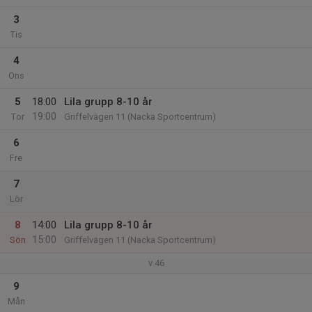
3
Tis
4
Ons
5
18:00
Lila grupp 8-10 år
19:00
Tor
Griffelvägen 11 (Nacka Sportcentrum)
6
Fre
7
Lör
8
14:00
Lila grupp 8-10 år
15:00
Sön
Griffelvägen 11 (Nacka Sportcentrum)
v.46
9
Mån