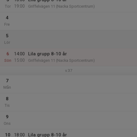
19:00
Tor
Griffelvägen 11 (Nacka Sportcentrum)
4
Fre
5
Lör
6
14:00
Lila grupp 8-10 år
15:00
Sön
Griffelvägen 11 (Nacka Sportcentrum)
v.37
7
Mån
8
Tis
9
Ons
10
18:00
Lila grupp 8-10 år