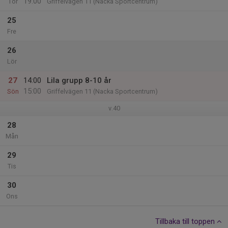
19:00
Tor
Griffelvägen 11 (Nacka Sportcentrum)
25
Fre
26
Lör
27
14:00
Lila grupp 8-10 år
15:00
Sön
Griffelvägen 11 (Nacka Sportcentrum)
v.40
28
Mån
29
Tis
30
Ons
Tillbaka till toppen