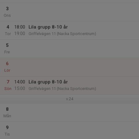
3
Ons
4
18:00
Lila grupp 8-10 år
19:00
Tor
Griffelvägen 11 (Nacka Sportcentrum)
5
Fre
6
Lör
7
14:00
Lila grupp 8-10 år
15:00
Sön
Griffelvägen 11 (Nacka Sportcentrum)
v.24
8
Mån
9
Tis