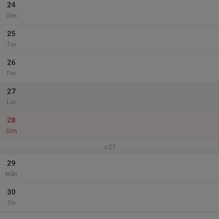
24
Ons
25
Tor
26
Fre
27
Lör
28
Sön
v.27
29
Mån
30
Tis