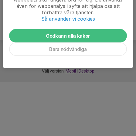
även för webbanalys i syfte att hjälpa oss att
förbättra våra tjänster.
Så använder vi cookies
Godkänn alla kakor
Bara nödvändiga
För
smarta
idrottsföreningar
Välj version:
Mobil
|
Desktop