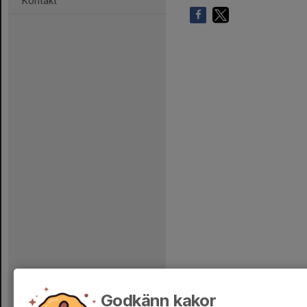
Kontakt
Godkänn kakor