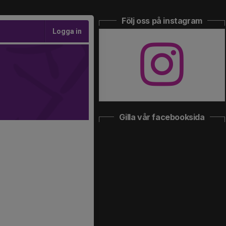
Följ oss på instagram
Logga in
Gilla vår facebooksida