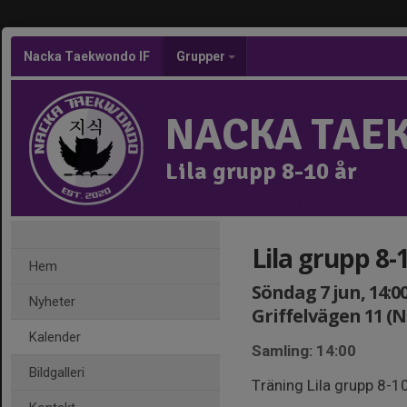
Nacka Taekwondo IF
Grupper
NACKA TAE
Lila grupp 8-10 år
Lila grupp 8-
Hem
Söndag 7 jun, 14:00
Nyheter
Griffelvägen 11 (
Kalender
Samling: 14:00
Bildgalleri
Träning Lila grupp 8-10