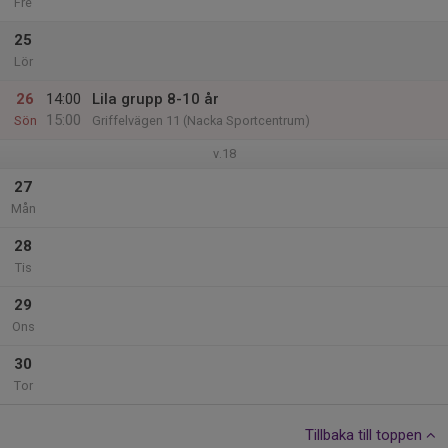
Fre
25
Lör
26
14:00
Lila grupp 8-10 år
15:00
Sön
Griffelvägen 11 (Nacka Sportcentrum)
v.18
27
Mån
28
Tis
29
Ons
30
Tor
Tillbaka till toppen