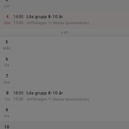
Lör
4
14:00
Lila grupp 8-10 år
15:00
Sön
Griffelvägen 11 (Nacka Sportcentrum)
v.41
5
Mån
6
Tis
7
Ons
8
18:00
Lila grupp 8-10 år
19:00
Tor
Griffelvägen 11 (Nacka Sportcentrum)
9
Fre
10