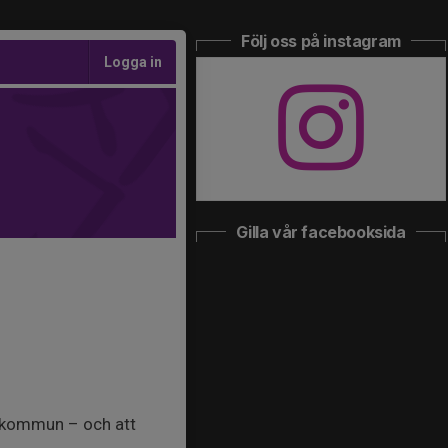
Följ oss på instagram
Logga in
Gilla vår facebooksida
a kommun – och att