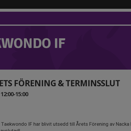
KWONDO IF
RETS FÖRENING & TERMINSSLUT
12:00-15:00
 Taekwondo IF har blivit utsedd till Årets Förening av Nack
 avslutad!