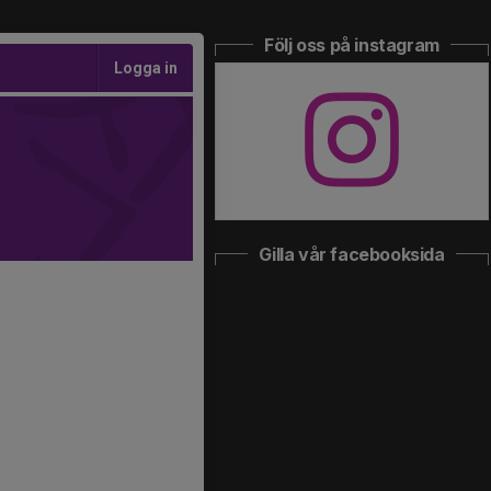
Följ oss på instagram
Logga in
Gilla vår facebooksida