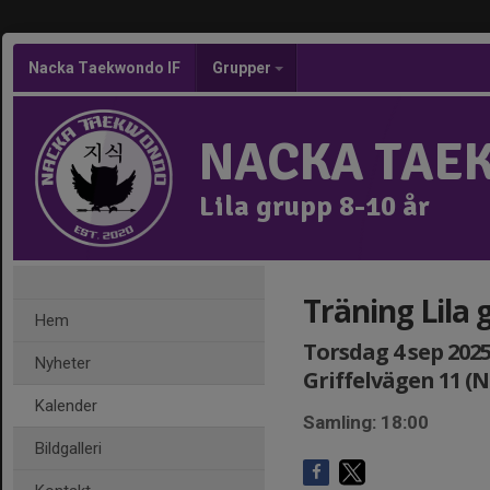
Nacka Taekwondo IF
Grupper
NACKA TAE
Lila grupp 8-10 år
Träning Lila 
Hem
Torsdag 4 sep 2025,
Nyheter
Griffelvägen 11 (
Kalender
Samling: 18:00
Bildgalleri