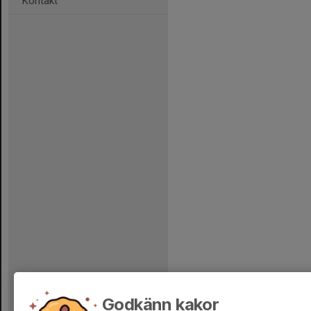
Kontakt
Godkänn kakor