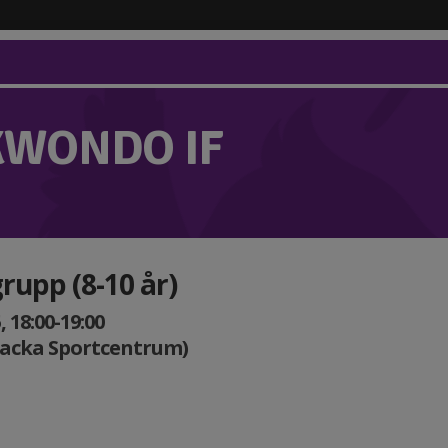
KWONDO IF
grupp (8-10 år)
 18:00-19:00
Nacka Sportcentrum)