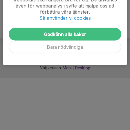
även för webbanalys i syfte att hjälpa oss att
förbättra våra tjänster.
Så använder vi cookies
Godkänn alla kakor
Bara nödvändiga
För
smarta
idrottsföreningar
Välj version:
Mobil
|
Desktop