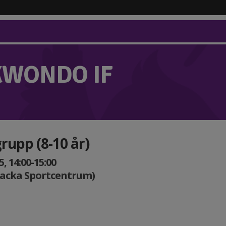
KWONDO IF
grupp (8-10 år)
, 14:00-15:00
Nacka Sportcentrum)