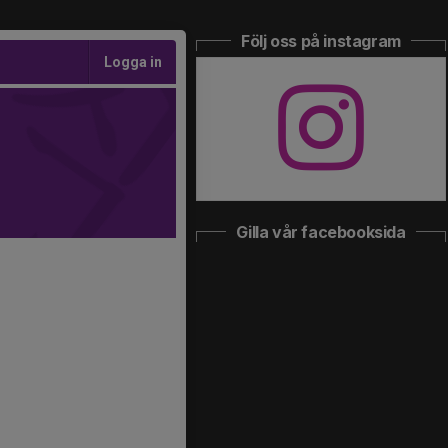
Följ oss på instagram
Logga in
Gilla vår facebooksida