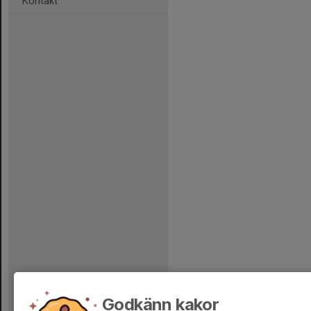
Kontakt
Godkänn kakor