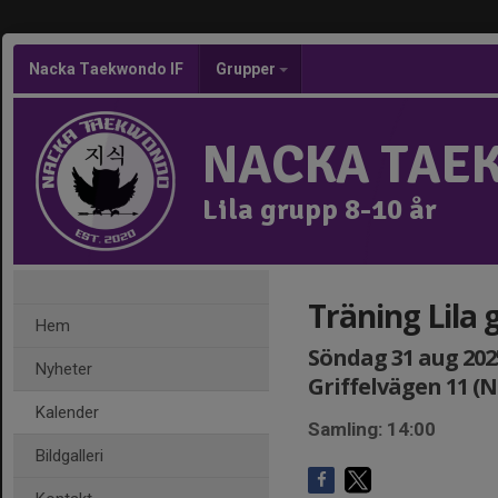
Nacka Taekwondo IF
Grupper
NACKA TAE
Lila grupp 8-10 år
Träning Lila 
Hem
Söndag 31 aug 2025
Nyheter
Griffelvägen 11 (
Kalender
Samling: 14:00
Bildgalleri