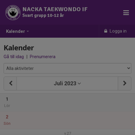
NACKA TAEKWONDO IF
Svart grupp 10-12 år
Logga in
Kalender
Kalender
Gå till idag
|
Prenumerera
Juli 2023
1
Lör
2
Sön
v.27