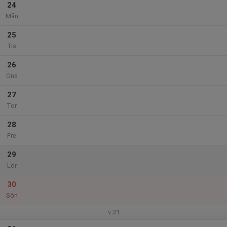
24
Mån
25
Tis
26
Ons
27
Tor
28
Fre
29
Lör
30
Sön
v.31