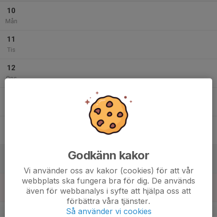
10
Mån
11
Tis
12
Ons
13
Tor
14
Fre
Godkänn kakor
15
Lör
Vi använder oss av kakor (cookies) för att vår
webbplats ska fungera bra för dig. De används
16
även för webbanalys i syfte att hjälpa oss att
Sön
förbättra våra tjänster.
v.29
Så använder vi cookies