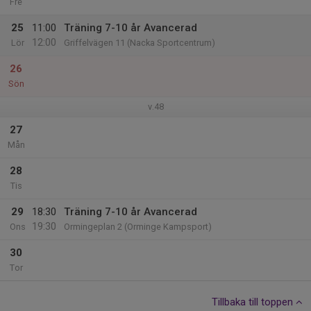
Fre
25
11:00
Träning 7-10 år Avancerad
12:00
Lör
Griffelvägen 11 (Nacka Sportcentrum)
26
Sön
v.48
27
Mån
28
Tis
29
18:30
Träning 7-10 år Avancerad
19:30
Ons
Ormingeplan 2 (Orminge Kampsport)
30
Tor
Tillbaka till toppen