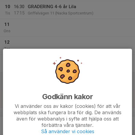
10
16:30
GRADERING 4-6 år Lila
17:15
Tis
Griffelvägen 11 (Nacka Sportcentrum)
11
Ons
12
Tor
13
Fre
14
Lör
Godkänn kakor
15
Sön
Vi använder oss av kakor (cookies) för att vår
webbplats ska fungera bra för dig. De används
v.51
även för webbanalys i syfte att hjälpa oss att
16
förbättra våra tjänster.
Mån
Så använder vi cookies