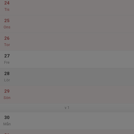
24
Tis
25
Ons
26
Tor
27
Fre
28
Lör
29
Sön
v.1
30
Mån