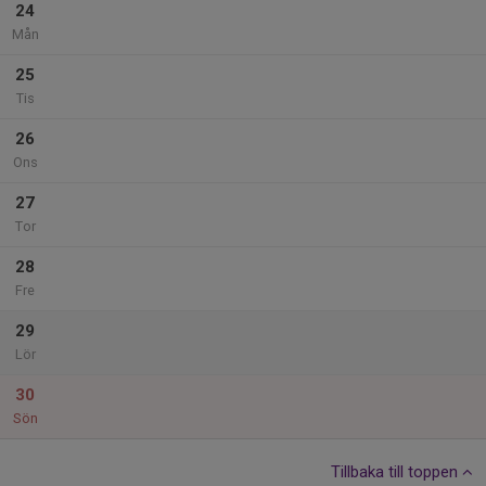
24
Mån
25
Tis
26
Ons
27
Tor
28
Fre
29
Lör
30
Sön
Tillbaka till toppen