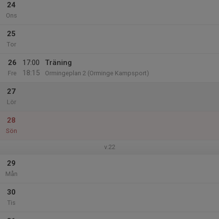
24
Ons
25
Tor
26
17:00
Träning
18:15
Fre
Ormingeplan 2 (Orminge Kampsport)
27
Lör
28
Sön
v.22
29
Mån
30
Tis