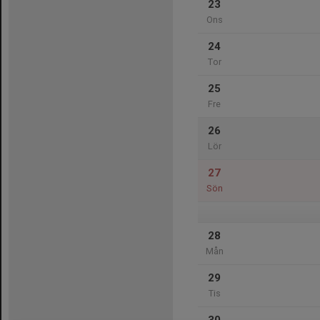
23
Ons
24
Tor
25
Fre
26
Lör
27
Sön
28
Mån
29
Tis