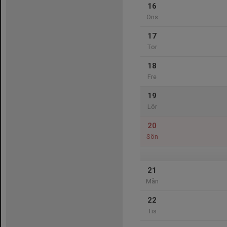
16
Ons
17
Tor
18
Fre
19
Lör
20
Sön
21
Mån
22
Tis