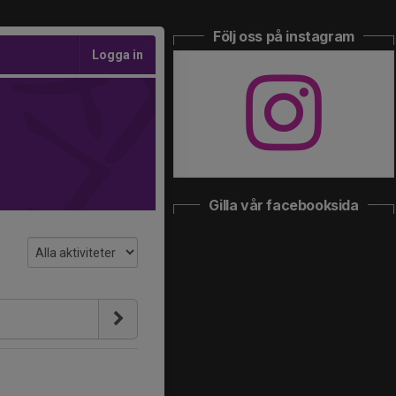
Följ oss på instagram
Logga in
Gilla vår facebooksida