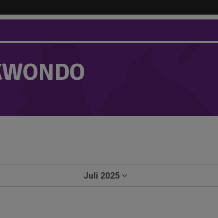
KWONDO
a
Juli 2025