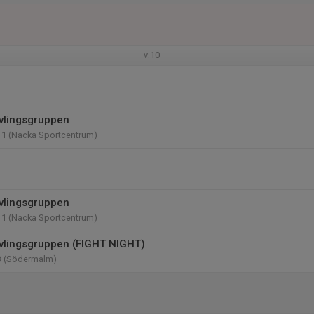
v.10
vlingsgruppen
11 (Nacka Sportcentrum)
vlingsgruppen
11 (Nacka Sportcentrum)
vlingsgruppen (FIGHT NIGHT)
3 (Södermalm)