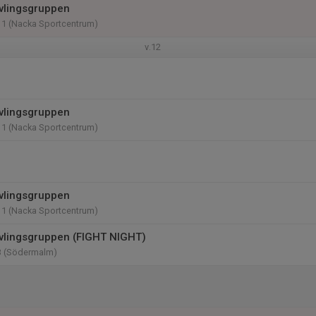
vlingsgruppen
11 (Nacka Sportcentrum)
v.12
vlingsgruppen
11 (Nacka Sportcentrum)
vlingsgruppen
11 (Nacka Sportcentrum)
vlingsgruppen (FIGHT NIGHT)
3 (Södermalm)