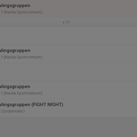
vlingsgruppen
11 (Nacka Sportcentrum)
v.11
vlingsgruppen
11 (Nacka Sportcentrum)
vlingsgruppen
11 (Nacka Sportcentrum)
vlingsgruppen (FIGHT NIGHT)
3 (Södermalm)