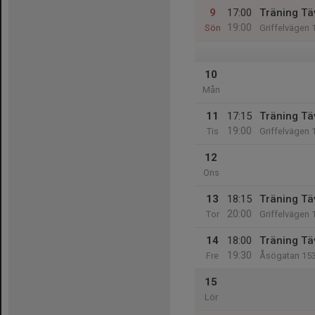
9
17:00
Träning Tä
19:00
Sön
Griffelvägen 
10
Mån
11
17:15
Träning Tä
19:00
Tis
Griffelvägen 
12
Ons
13
18:15
Träning Tä
20:00
Tor
Griffelvägen 
14
18:00
Träning Tä
19:30
Fre
Åsögatan 15
15
Lör