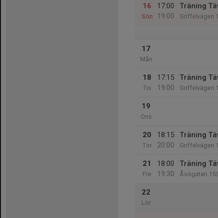
16
17:00
Träning Tä
19:00
Sön
Griffelvägen 
17
Mån
18
17:15
Träning Tä
19:00
Tis
Griffelvägen 
19
Ons
20
18:15
Träning Tä
20:00
Tor
Griffelvägen 
21
18:00
Träning Tä
19:30
Fre
Åsögatan 15
22
Lör