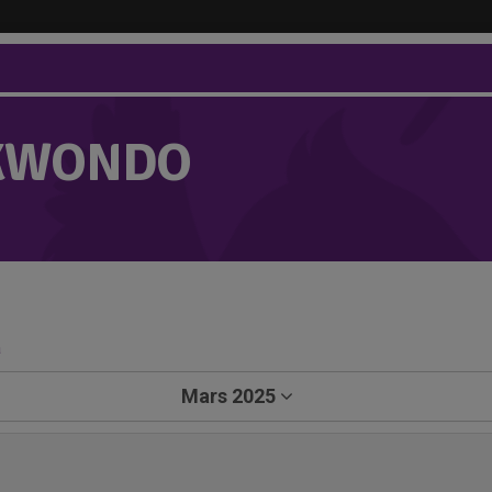
KWONDO
a
Mars 2025