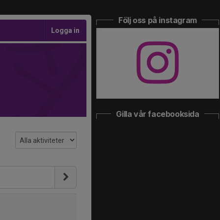
Följ oss på instagram
Logga in
Gilla vår facebooksida