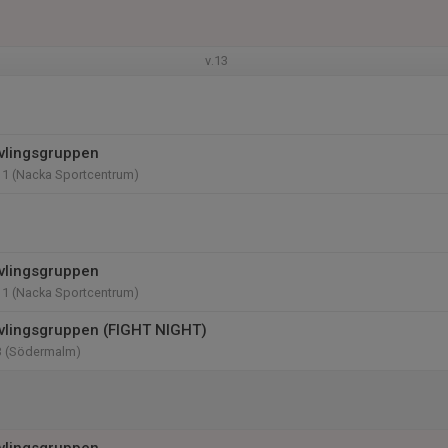
v.13
vlingsgruppen
11 (Nacka Sportcentrum)
vlingsgruppen
11 (Nacka Sportcentrum)
vlingsgruppen (FIGHT NIGHT)
3 (Södermalm)