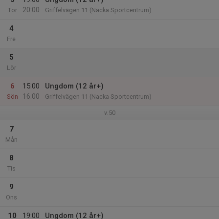
20:00
Tor
Griffelvägen 11 (Nacka Sportcentrum)
4
Fre
5
Lör
6
15:00
Ungdom (12 år+)
16:00
Sön
Griffelvägen 11 (Nacka Sportcentrum)
v.50
7
Mån
8
Tis
9
Ons
10
19:00
Ungdom (12 år+)