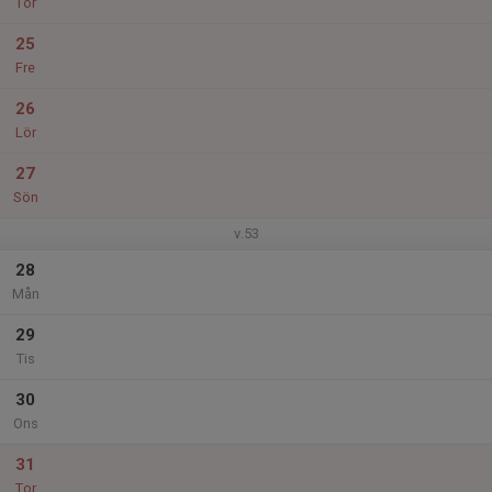
Tor
25
Fre
26
Lör
27
Sön
v.53
28
Mån
29
Tis
30
Ons
31
Tor