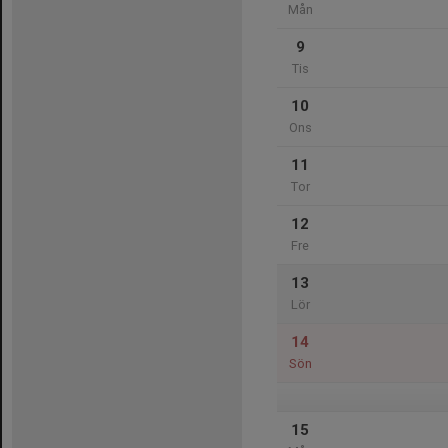
Mån
9
Tis
10
Ons
11
Tor
12
Fre
13
Lör
14
Sön
15