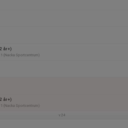
2 år+)
11 (Nacka Sportcentrum)
2 år+)
11 (Nacka Sportcentrum)
v.24