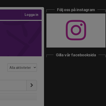
Följ oss på instagram
Logga in
Gilla vår facebooksida