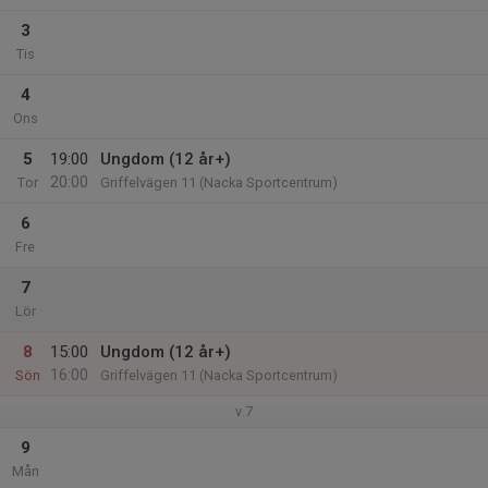
3
Tis
4
Ons
5
19:00
Ungdom (12 år+)
20:00
Tor
Griffelvägen 11 (Nacka Sportcentrum)
6
Fre
7
Lör
8
15:00
Ungdom (12 år+)
16:00
Sön
Griffelvägen 11 (Nacka Sportcentrum)
v.7
9
Mån