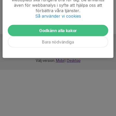
även för webbanalys i syfte att hjälpa oss att
förbättra våra tjänster.
Så använder vi cookies
Godkänn alla kakor
Bara nödvändiga
För
smarta
idrottsföreningar
Välj version:
Mobil
|
Desktop