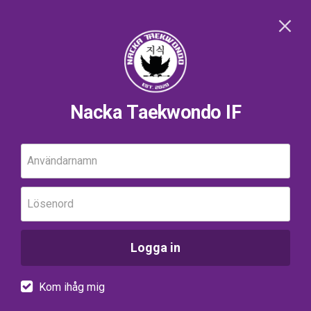
Nacka Taekwondo IF
Användarnamn
Lösenord
Logga in
Kom ihåg mig