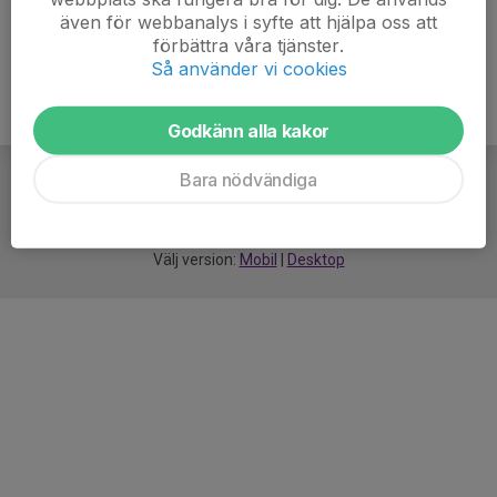
även för webbanalys i syfte att hjälpa oss att
förbättra våra tjänster.
Så använder vi cookies
Godkänn alla kakor
Bara nödvändiga
För
smarta
idrottsföreningar
Välj version:
Mobil
|
Desktop