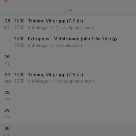
Sön
v.35
25
16:30
Träning Vit grupp (7-9 år)
17:30
Mån
Griffelvägen 11 (Nacka Sportcentrum)
18:00
Extrapass - Mittsträning (alla från 7år)
19:30
Griffelvägen 17 (Karatelokalen)
26
Tis
27
16:30
Träning Vit grupp (7-9 år)
17:30
Ons
Griffelvägen 11 (Nacka Sportcentrum)
28
Tor
29
Fre
30
Lör