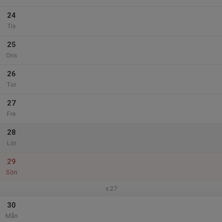
24
Tis
25
Ons
26
Tor
27
Fre
28
Lör
29
Sön
v.27
30
Mån