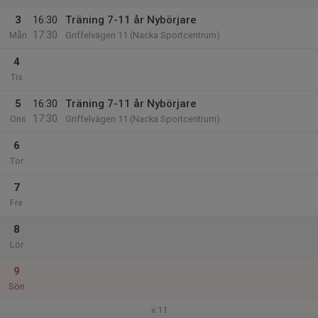
3
16:30
Träning 7-11 år Nybörjare
17:30
Mån
Griffelvägen 11 (Nacka Sportcentrum)
4
Tis
5
16:30
Träning 7-11 år Nybörjare
17:30
Ons
Griffelvägen 11 (Nacka Sportcentrum)
6
Tor
7
Fre
8
Lör
9
Sön
v.11