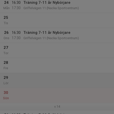
24
16:30
Träning 7-11 år Nybörjare
17:30
Mån
Griffelvägen 11 (Nacka Sportcentrum)
25
Tis
26
16:30
Träning 7-11 år Nybörjare
17:30
Ons
Griffelvägen 11 (Nacka Sportcentrum)
27
Tor
28
Fre
29
Lör
30
Sön
v.14