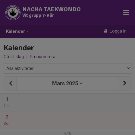
NACKA TAEKWONDO
Vit grupp 7-9 år
Logga in
Kalender
Kalender
Gå till idag
|
Prenumerera
Mars 2025
1
Lör
2
Sön
v.10