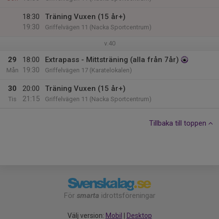
18:30
Träning Vuxen (15 år+)
19:30
Griffelvägen 11 (Nacka Sportcentrum)
v.40
29
18:00
Extrapass - Mittsträning (alla från 7år)
19:30
Mån
Griffelvägen 17 (Karatelokalen)
30
20:00
Träning Vuxen (15 år+)
21:15
Tis
Griffelvägen 11 (Nacka Sportcentrum)
Tillbaka till toppen
För
smarta
idrottsföreningar
Välj version:
Mobil
|
Desktop