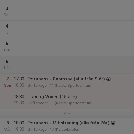
3
Ons
4
Tor
5
Fre
6
Lör
7
17:30
Extrapass - Poomsae (alla från 9 år)
18:30
Sön
Griffelvägen 11 (Nacka Sportcentrum)
18:30
Träning Vuxen (15 år+)
19:30
Griffelvägen 11 (Nacka Sportcentrum)
v.37
8
18:00
Extrapass - Mittsträning (alla från 7år)
19:30
Mån
Griffelvägen 17 (Karatelokalen)