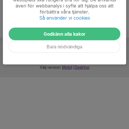
även för webbanalys i syfte att hjälpa oss att
förbättra våra tjänster.
Så använder vi cookies
Godkänn alla kakor
Bara nödvändiga
För
smarta
idrottsföreningar
Välj version:
Mobil
|
Desktop