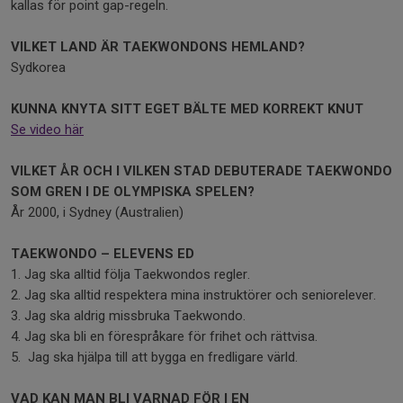
kallas för point gap-regeln.
VILKET LAND ÄR TAEKWONDONS HEMLAND?
Sydkorea
KUNNA KNYTA SITT EGET BÄLTE MED KORREKT KNUT
Se video här
VILKET ÅR OCH I VILKEN STAD DEBUTERADE TAEKWONDO
SOM GREN I DE OLYMPISKA SPELEN?
År 2000, i Sydney (Australien)
TAEKWONDO – ELEVENS ED
1. Jag ska alltid följa Taekwondos regler.
2. Jag ska alltid respektera mina instruktörer och seniorelever.
3. Jag ska aldrig missbruka Taekwondo.
4. Jag ska bli en förespråkare för frihet och rättvisa.
5. Jag ska hjälpa till att bygga en fredligare värld.
VAD KAN MAN BLI VARNAD FÖR I EN