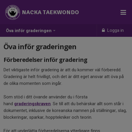
NACKA TAEKWONDO
Logga in
Öva inför graderingen
Öva inför graderingen
Förberedelser inför gradering
Det viktigaste inför gradering är att du kommer väl förberedd.
Gradering är helt frivilligt, och det är ditt eget ansvar att öva på
de olika momenten som ingår.
Som stöd i ditt övande använder du i första
hand
graderingskraven
. Se till att du behärskar allt som står i
dokumentet, inklusive de koreanska namnen på ställningar, slag,
blockeringar, sparkar, hopptekniker och teorin.
För att underlätta förberedelserna ytterligare finns