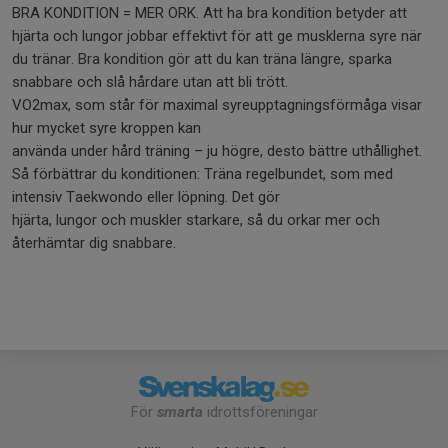
BRA KONDITION = MER ORK. Att ha bra kondition betyder att
hjärta och lungor jobbar effektivt för att ge musklerna syre när
du tränar. Bra kondition gör att du kan träna längre, sparka
snabbare och slå hårdare utan att bli trött.
VO2max, som står för maximal syreupptagningsförmåga visar
hur mycket syre kroppen kan
använda under hård träning – ju högre, desto bättre uthållighet.
Så förbättrar du konditionen: Träna regelbundet, som med
intensiv Taekwondo eller löpning. Det gör
hjärta, lungor och muskler starkare, så du orkar mer och
återhämtar dig snabbare.
För
smarta
idrottsföreningar