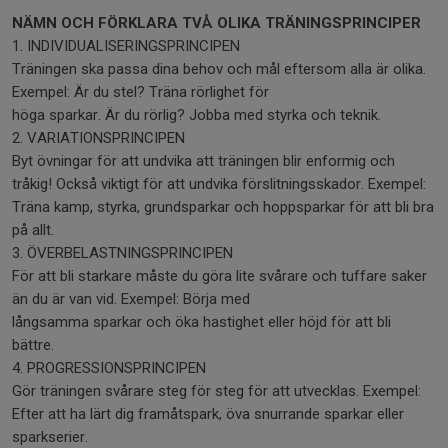
NÄMN OCH FÖRKLARA TVÅ OLIKA TRÄNINGSPRINCIPER
1. INDIVIDUALISERINGSPRINCIPEN
Träningen ska passa dina behov och mål eftersom alla är olika.
Exempel: Är du stel? Träna rörlighet för
höga sparkar. Är du rörlig? Jobba med styrka och teknik.
2. VARIATIONSPRINCIPEN
Byt övningar för att undvika att träningen blir enformig och
tråkig! Också viktigt för att undvika förslitningsskador. Exempel:
Träna kamp, styrka, grundsparkar och hoppsparkar för att bli bra
på allt.
3. ÖVERBELASTNINGSPRINCIPEN
För att bli starkare måste du göra lite svårare och tuffare saker
än du är van vid. Exempel: Börja med
långsamma sparkar och öka hastighet eller höjd för att bli
bättre.
4. PROGRESSIONSPRINCIPEN
Gör träningen svårare steg för steg för att utvecklas. Exempel:
Efter att ha lärt dig framåtspark, öva snurrande sparkar eller
sparkserier.