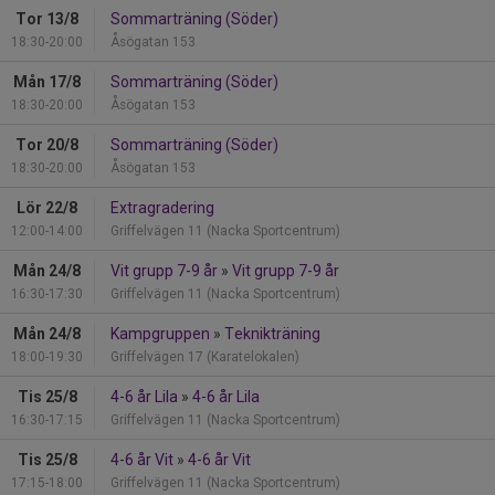
Tor 13/8
Sommarträning (Söder)
18:30-20:00
Åsögatan 153
Mån 17/8
Sommarträning (Söder)
18:30-20:00
Åsögatan 153
Tor 20/8
Sommarträning (Söder)
18:30-20:00
Åsögatan 153
Lör 22/8
Extragradering
12:00-14:00
Griffelvägen 11 (Nacka Sportcentrum)
Mån 24/8
Vit grupp 7-9 år
»
Vit grupp 7-9 år
16:30-17:30
Griffelvägen 11 (Nacka Sportcentrum)
Mån 24/8
Kampgruppen
»
Teknikträning
18:00-19:30
Griffelvägen 17 (Karatelokalen)
Tis 25/8
4-6 år Lila
»
4-6 år Lila
16:30-17:15
Griffelvägen 11 (Nacka Sportcentrum)
Tis 25/8
4-6 år Vit
»
4-6 år Vit
17:15-18:00
Griffelvägen 11 (Nacka Sportcentrum)