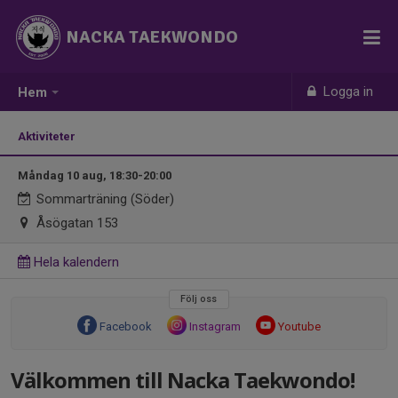
NACKA TAEKWONDO
Logga in
Hem
Aktiviteter
Måndag 10 aug, 18:30-20:00
Sommarträning (Söder)
Åsögatan 153
Hela kalendern
Följ oss
Facebook
Instagram
Youtube
Välkommen till Nacka Taekwondo!