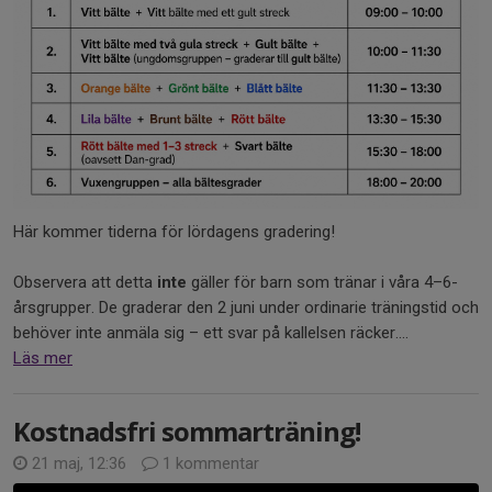
Här kommer tiderna för lördagens gradering!
Observera att detta
inte
gäller för barn som tränar i våra 4–6-
årsgrupper. De graderar den 2 juni under ordinarie träningstid och
behöver inte anmäla sig – ett svar på kallelsen räcker....
Läs mer
Kostnadsfri sommarträning!
21 maj, 12:36
1 kommentar