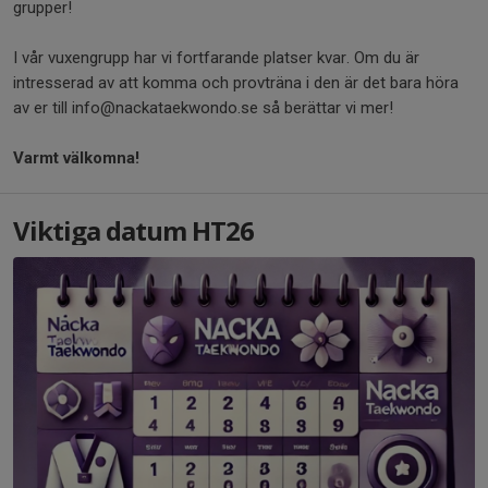
grupper!
I vår vuxengrupp har vi fortfarande platser kvar. Om du är
intresserad av att komma och provträna i den är det bara höra
av er till info@nackataekwondo.se så berättar vi mer!
Varmt välkomna!
Viktiga datum HT26