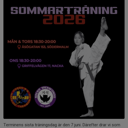
Terminens sista träningsdag är den 7 juni. Därefter drar vi som