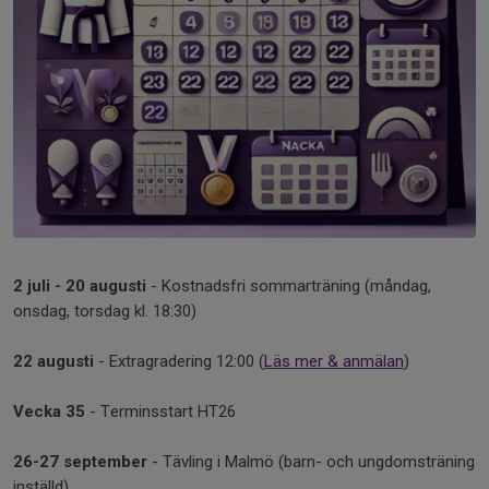
2 juli - 20 augusti
- Kostnadsfri sommarträning (måndag,
onsdag, torsdag kl. 18:30)
22 augusti
- Extragradering 12:00 (
Läs mer & anmälan
)
Vecka 35
- Terminsstart HT26
26-27 september
- Tävling i Malmö (barn- och ungdomsträning
inställd)