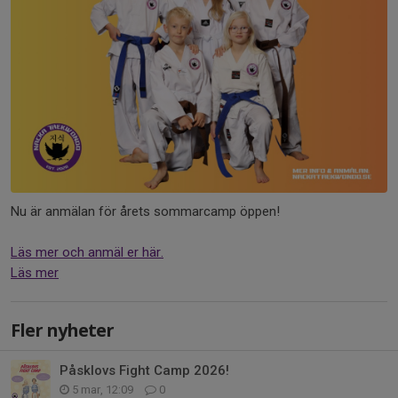
Nu är anmälan för årets sommarcamp öppen!
Läs mer och anmäl er här.
Läs mer
Fler nyheter
Påsklovs Fight Camp 2026!
5 mar, 12:09
0