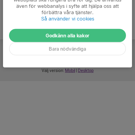
även för webbanalys i syfte att hjälpa oss att
förbättra våra tjänster.
Så använder vi cookies
Godkänn alla kakor
Bara nödvändiga
För
smarta
idrottsföreningar
Välj version:
Mobil
|
Desktop