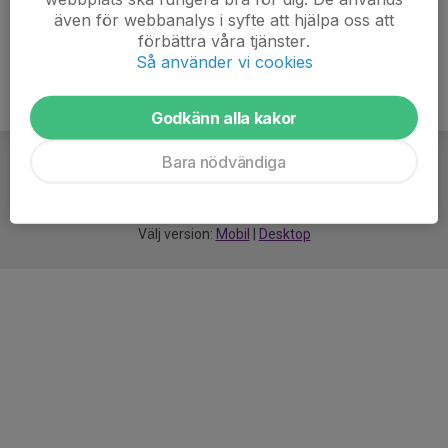
även för webbanalys i syfte att hjälpa oss att
förbättra våra tjänster.
Så använder vi cookies
Godkänn alla kakor
Bara nödvändiga
För
smarta
idrottsföreningar
Välj version:
Mobil
|
Desktop