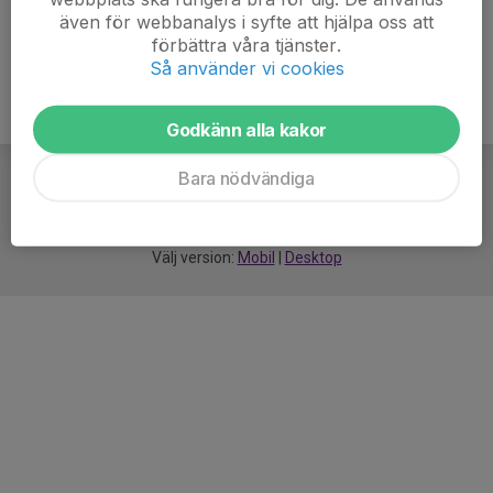
även för webbanalys i syfte att hjälpa oss att
förbättra våra tjänster.
Så använder vi cookies
Godkänn alla kakor
Bara nödvändiga
För
smarta
idrottsföreningar
Välj version:
Mobil
|
Desktop