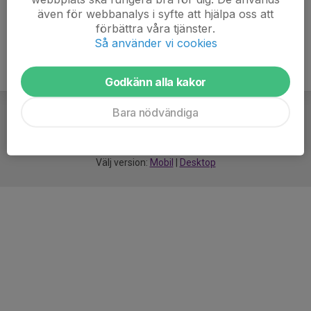
även för webbanalys i syfte att hjälpa oss att
förbättra våra tjänster.
Så använder vi cookies
Godkänn alla kakor
Bara nödvändiga
För
smarta
idrottsföreningar
Välj version:
Mobil
|
Desktop