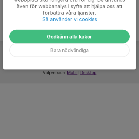
även för webbanalys i syfte att hjälpa oss att
förbättra våra tjänster.
Så använder vi cookies
Godkänn alla kakor
Bara nödvändiga
För
smarta
idrottsföreningar
Välj version:
Mobil
|
Desktop