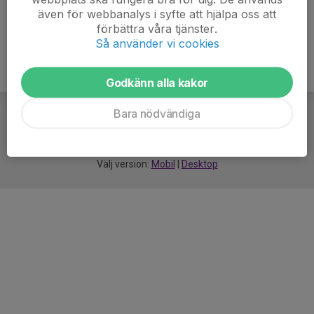
även för webbanalys i syfte att hjälpa oss att
förbättra våra tjänster.
Så använder vi cookies
Godkänn alla kakor
Bara nödvändiga
För
smarta
idrottsföreningar
Välj version:
Mobil
|
Desktop