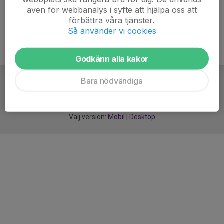
även för webbanalys i syfte att hjälpa oss att
förbättra våra tjänster.
Så använder vi cookies
Godkänn alla kakor
Bara nödvändiga
För
smarta
idrottsföreningar
Välj version:
Mobil
|
Desktop