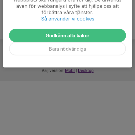
även för webbanalys i syfte att hjälpa oss att
förbättra våra tjänster.
Så använder vi cookies
Godkänn alla kakor
Bara nödvändiga
För
smarta
idrottsföreningar
Välj version:
Mobil
|
Desktop