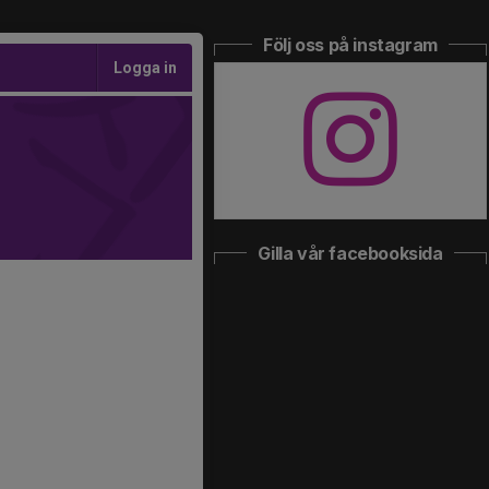
Följ oss på instagram
Logga in
Gilla vår facebooksida