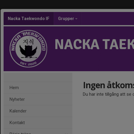
Nacka Taekwondo IF
Grupper
NACKA TAE
Ingen åtkom
Hem
Du har inte tillgång att se
Nyheter
Kalender
Kontakt