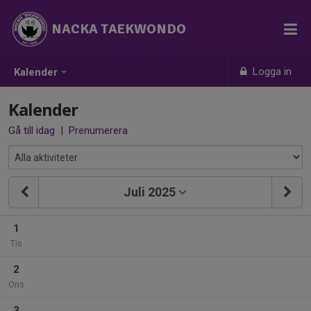
NACKA TAEKWONDO
Logga in
Kalender
Kalender
Gå till idag
|
Prenumerera
Juli 2025
1
Tis
2
Ons
3