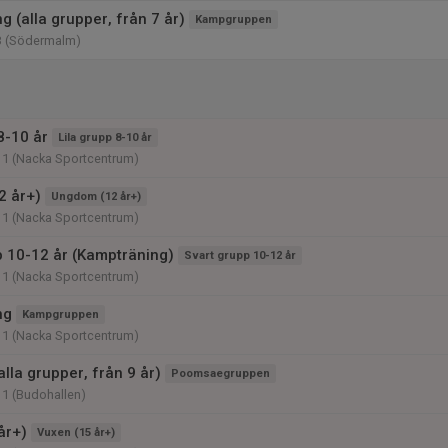
 (alla grupper, från 7 år)
Kampgruppen
3 (Södermalm)
8-10 år
Lila grupp 8-10 år
11 (Nacka Sportcentrum)
2 år+)
Ungdom (12 år+)
11 (Nacka Sportcentrum)
p 10-12 år (Kampträning)
Svart grupp 10-12 år
11 (Nacka Sportcentrum)
ng
Kampgruppen
11 (Nacka Sportcentrum)
lla grupper, från 9 år)
Poomsaegruppen
11 (Budohallen)
år+)
Vuxen (15 år+)