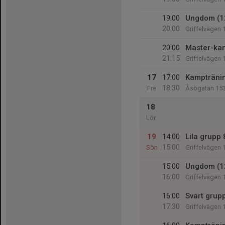
19:00
Ungdom (1
20:00
Griffelvägen 
20:00
Master-kam
21:15
Griffelvägen 
17
17:00
Kampträning
18:30
Fre
Åsögatan 15
18
Lör
19
14:00
Lila grupp 
15:00
Sön
Griffelvägen 
15:00
Ungdom (1
16:00
Griffelvägen 
16:00
Svart grup
17:30
Griffelvägen 