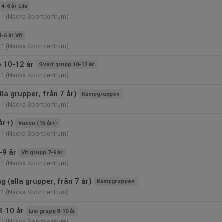
4-6 år Lila
11 (Nacka Sportcentrum)
4-6 år Vit
11 (Nacka Sportcentrum)
p 10-12 år
Svart grupp 10-12 år
11 (Nacka Sportcentrum)
lla grupper, från 7 år)
Kampgruppen
11 (Nacka Sportcentrum)
år+)
Vuxen (15 år+)
11 (Nacka Sportcentrum)
-9 år
Vit grupp 7-9 år
11 (Nacka Sportcentrum)
 (alla grupper, från 7 år)
Kampgruppen
11 (Nacka Sportcentrum)
8-10 år
Lila grupp 8-10 år
11 (Nacka Sportcentrum)