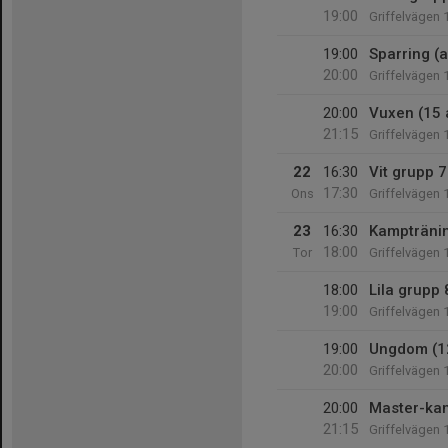
19:00
Griffelvägen 
19:00
Sparring (a
20:00
Griffelvägen 
20:00
Vuxen (15 
21:15
Griffelvägen 
22
16:30
Vit grupp 7
17:30
Ons
Griffelvägen 
23
16:30
Kampträning
18:00
Tor
Griffelvägen 
18:00
Lila grupp 
19:00
Griffelvägen 
19:00
Ungdom (1
20:00
Griffelvägen 
20:00
Master-kam
21:15
Griffelvägen 