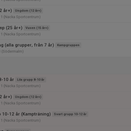
2 år+)
Ungdom (12 år+)
11 (Nacka Sportcentrum)
p (25 år+)
Vuxen (15 år+)
11 (Nacka Sportcentrum)
 (alla grupper, från 7 år)
Kampgruppen
3 (Södermalm)
8-10 år
Lila grupp 8-10 år
11 (Nacka Sportcentrum)
2 år+)
Ungdom (12 år+)
11 (Nacka Sportcentrum)
p 10-12 år (Kampträning)
Svart grupp 10-12 år
11 (Nacka Sportcentrum)