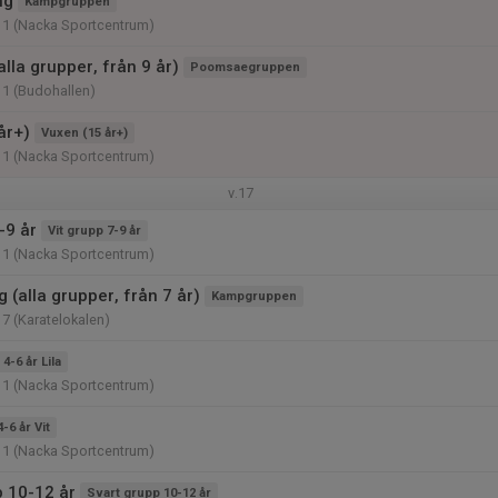
ng
Kampgruppen
11 (Nacka Sportcentrum)
lla grupper, från 9 år)
Poomsaegruppen
11 (Budohallen)
år+)
Vuxen (15 år+)
11 (Nacka Sportcentrum)
v.17
-9 år
Vit grupp 7-9 år
11 (Nacka Sportcentrum)
g (alla grupper, från 7 år)
Kampgruppen
17 (Karatelokalen)
4-6 år Lila
11 (Nacka Sportcentrum)
4-6 år Vit
11 (Nacka Sportcentrum)
p 10-12 år
Svart grupp 10-12 år