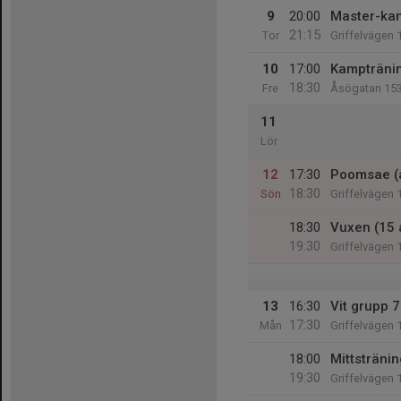
9
20:00
Master-kam
21:15
Tor
Griffelvägen 
10
17:00
Kampträning
18:30
Fre
Åsögatan 15
11
Lör
12
17:30
Poomsae (a
18:30
Sön
Griffelvägen 
18:30
Vuxen (15 
19:30
Griffelvägen 
13
16:30
Vit grupp 7
17:30
Mån
Griffelvägen 
18:00
Mittstränin
19:30
Griffelvägen 