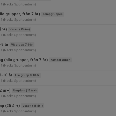
11 (Nacka Sportcentrum)
lla grupper, från 7 år)
Kampgruppen
11 (Nacka Sportcentrum)
år+)
Vuxen (15 år+)
11 (Nacka Sportcentrum)
-9 år
Vit grupp 7-9 år
11 (Nacka Sportcentrum)
 (alla grupper, från 7 år)
Kampgruppen
11 (Nacka Sportcentrum)
8-10 år
Lila grupp 8-10 år
11 (Nacka Sportcentrum)
2 år+)
Ungdom (12 år+)
11 (Nacka Sportcentrum)
p (25 år+)
Vuxen (15 år+)
11 (Nacka Sportcentrum)