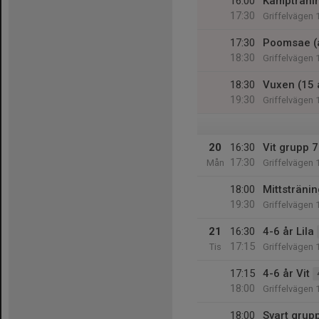
16:00
Kampträni
17:30
Griffelvägen 
17:30
Poomsae (a
18:30
Griffelvägen 
18:30
Vuxen (15 
19:30
Griffelvägen 
20
16:30
Vit grupp 7
17:30
Mån
Griffelvägen 
18:00
Mittstränin
19:30
Griffelvägen 
21
16:30
4-6 år Lila
17:15
Tis
Griffelvägen 
17:15
4-6 år Vit
18:00
Griffelvägen 
18:00
Svart grup