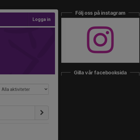
Följ oss på instagram
Logga in
Gilla vår facebooksida