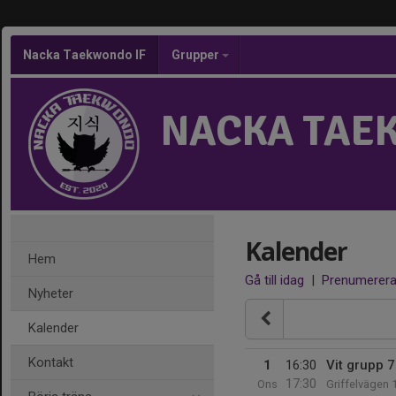
Nacka Taekwondo IF
Grupper
NACKA TAE
Kalender
Hem
Gå till idag
|
Prenumerer
Nyheter
Kalender
Kontakt
1
16:30
Vit grupp 7
17:30
Ons
Griffelvägen 