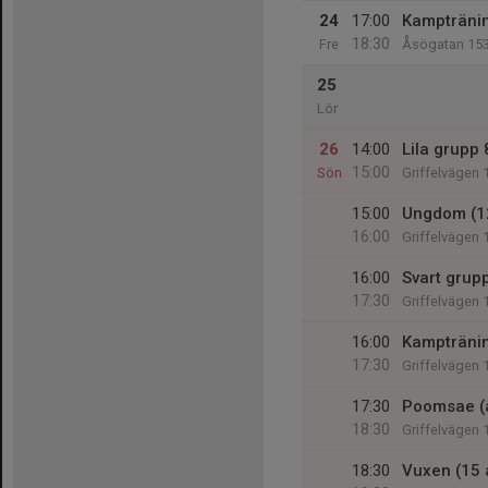
24
17:00
Kampträning
18:30
Fre
Åsögatan 15
25
Lör
26
14:00
Lila grupp 
15:00
Sön
Griffelvägen 
15:00
Ungdom (1
16:00
Griffelvägen 
16:00
Svart grup
17:30
Griffelvägen 
16:00
Kampträni
17:30
Griffelvägen 
17:30
Poomsae (a
18:30
Griffelvägen 
18:30
Vuxen (15 