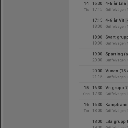
14
16:30
4-6 år Lila
17:15
Tis
Griffelvägen 
17:15
4-6 år Vit
18:00
Griffelvägen 
18:00
Svart grup
19:00
Griffelvägen 
19:00
Sparring (a
20:00
Griffelvägen 
20:00
Vuxen (15 
21:15
Griffelvägen 
15
16:30
Vit grupp 7
17:30
Ons
Griffelvägen 
16
16:30
Kampträning
18:00
Tor
Griffelvägen 
18:00
Lila grupp 
19:00
Griffelvägen 