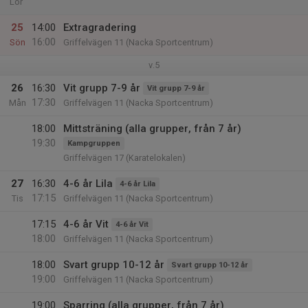
Lör
25
14:00
Extragradering
16:00
Sön
Griffelvägen 11 (Nacka Sportcentrum)
v.5
26
16:30
Vit grupp 7-9 år
Vit grupp 7-9 år
17:30
Mån
Griffelvägen 11 (Nacka Sportcentrum)
18:00
Mittsträning (alla grupper, från 7 år)
19:30
Kampgruppen
Griffelvägen 17 (Karatelokalen)
27
16:30
4-6 år Lila
4-6 år Lila
17:15
Tis
Griffelvägen 11 (Nacka Sportcentrum)
17:15
4-6 år Vit
4-6 år Vit
18:00
Griffelvägen 11 (Nacka Sportcentrum)
18:00
Svart grupp 10-12 år
Svart grupp 10-12 år
19:00
Griffelvägen 11 (Nacka Sportcentrum)
19:00
Sparring (alla grupper, från 7 år)