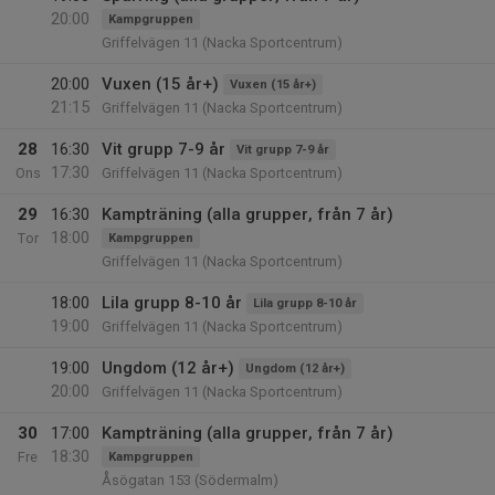
20:00
Kampgruppen
Griffelvägen 11 (Nacka Sportcentrum)
20:00
Vuxen (15 år+)
Vuxen (15 år+)
21:15
Griffelvägen 11 (Nacka Sportcentrum)
28
16:30
Vit grupp 7-9 år
Vit grupp 7-9 år
17:30
Ons
Griffelvägen 11 (Nacka Sportcentrum)
29
16:30
Kampträning (alla grupper, från 7 år)
18:00
Tor
Kampgruppen
Griffelvägen 11 (Nacka Sportcentrum)
18:00
Lila grupp 8-10 år
Lila grupp 8-10 år
19:00
Griffelvägen 11 (Nacka Sportcentrum)
19:00
Ungdom (12 år+)
Ungdom (12 år+)
20:00
Griffelvägen 11 (Nacka Sportcentrum)
30
17:00
Kampträning (alla grupper, från 7 år)
18:30
Fre
Kampgruppen
Åsögatan 153 (Södermalm)