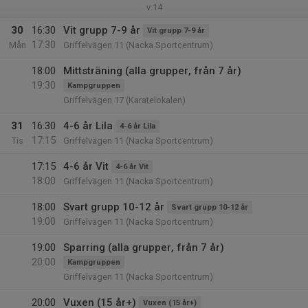
v.14
30
16:30
Vit grupp 7-9 år
Vit grupp 7-9 år
17:30
Mån
Griffelvägen 11 (Nacka Sportcentrum)
18:00
Mittsträning (alla grupper, från 7 år)
19:30
Kampgruppen
Griffelvägen 17 (Karatelokalen)
31
16:30
4-6 år Lila
4-6 år Lila
17:15
Tis
Griffelvägen 11 (Nacka Sportcentrum)
17:15
4-6 år Vit
4-6 år Vit
18:00
Griffelvägen 11 (Nacka Sportcentrum)
18:00
Svart grupp 10-12 år
Svart grupp 10-12 år
19:00
Griffelvägen 11 (Nacka Sportcentrum)
19:00
Sparring (alla grupper, från 7 år)
20:00
Kampgruppen
Griffelvägen 11 (Nacka Sportcentrum)
20:00
Vuxen (15 år+)
Vuxen (15 år+)