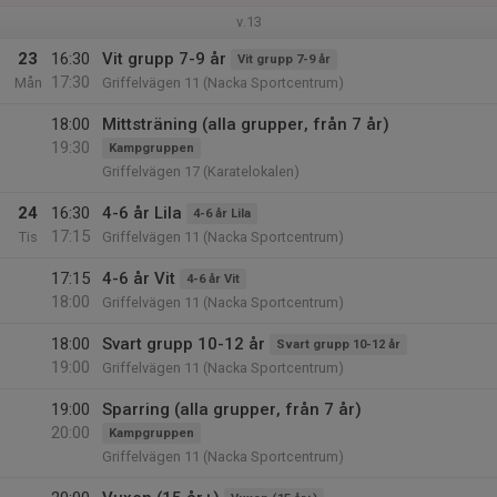
v.13
23
16:30
Vit grupp 7-9 år
Vit grupp 7-9 år
17:30
Mån
Griffelvägen 11 (Nacka Sportcentrum)
18:00
Mittsträning (alla grupper, från 7 år)
19:30
Kampgruppen
Griffelvägen 17 (Karatelokalen)
24
16:30
4-6 år Lila
4-6 år Lila
17:15
Tis
Griffelvägen 11 (Nacka Sportcentrum)
17:15
4-6 år Vit
4-6 år Vit
18:00
Griffelvägen 11 (Nacka Sportcentrum)
18:00
Svart grupp 10-12 år
Svart grupp 10-12 år
19:00
Griffelvägen 11 (Nacka Sportcentrum)
19:00
Sparring (alla grupper, från 7 år)
20:00
Kampgruppen
Griffelvägen 11 (Nacka Sportcentrum)