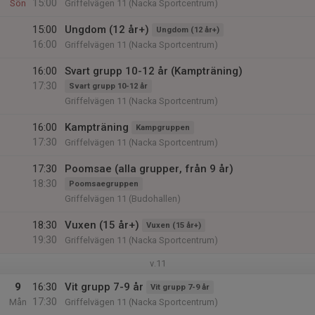
15:00
Sön
Griffelvägen 11 (Nacka Sportcentrum)
15:00
Ungdom (12 år+)
Ungdom (12 år+)
16:00
Griffelvägen 11 (Nacka Sportcentrum)
16:00
Svart grupp 10-12 år (Kampträning)
17:30
Svart grupp 10-12 år
Griffelvägen 11 (Nacka Sportcentrum)
16:00
Kampträning
Kampgruppen
17:30
Griffelvägen 11 (Nacka Sportcentrum)
17:30
Poomsae (alla grupper, från 9 år)
18:30
Poomsaegruppen
Griffelvägen 11 (Budohallen)
18:30
Vuxen (15 år+)
Vuxen (15 år+)
19:30
Griffelvägen 11 (Nacka Sportcentrum)
v.11
9
16:30
Vit grupp 7-9 år
Vit grupp 7-9 år
17:30
Mån
Griffelvägen 11 (Nacka Sportcentrum)