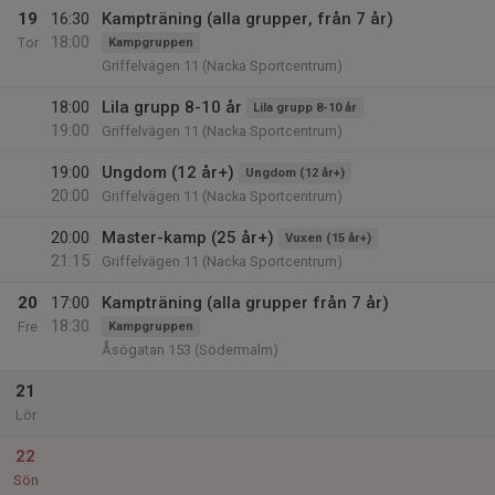
19
16:30
Kampträning (alla grupper, från 7 år)
18:00
Tor
Kampgruppen
Griffelvägen 11 (Nacka Sportcentrum)
18:00
Lila grupp 8-10 år
Lila grupp 8-10 år
19:00
Griffelvägen 11 (Nacka Sportcentrum)
19:00
Ungdom (12 år+)
Ungdom (12 år+)
20:00
Griffelvägen 11 (Nacka Sportcentrum)
20:00
Master-kamp (25 år+)
Vuxen (15 år+)
21:15
Griffelvägen 11 (Nacka Sportcentrum)
20
17:00
Kampträning (alla grupper från 7 år)
18:30
Fre
Kampgruppen
Åsögatan 153 (Södermalm)
21
Lör
22
Sön