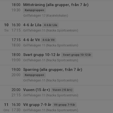
18:00
Mittsträning (alla grupper, från 7 år)
19:30
Kampgruppen
Griffelvägen 17 (Karatelokalen)
10
16:30
4-6 år Lila
4-6 år Lila
17:15
Tis
Griffelvägen 11 (Nacka Sportcentrum)
17:15
4-6 år Vit
4-6 år Vit
18:00
Griffelvägen 11 (Nacka Sportcentrum)
18:00
Svart grupp 10-12 år
Svart grupp 10-12 år
19:00
Griffelvägen 11 (Nacka Sportcentrum)
19:00
Sparring (alla grupper, från 7 år)
20:00
Kampgruppen
Griffelvägen 11 (Nacka Sportcentrum)
20:00
Vuxen (15 år+)
Vuxen (15 år+)
21:15
Griffelvägen 11 (Nacka Sportcentrum)
11
16:30
Vit grupp 7-9 år
Vit grupp 7-9 år
17:30
Ons
Griffelvägen 11 (Nacka Sportcentrum)