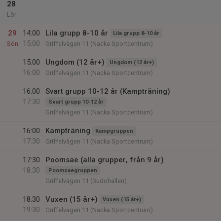
28
Lör
29
14:00
Lila grupp 8-10 år
Lila grupp 8-10 år
15:00
Sön
Griffelvägen 11 (Nacka Sportcentrum)
15:00
Ungdom (12 år+)
Ungdom (12 år+)
16:00
Griffelvägen 11 (Nacka Sportcentrum)
16:00
Svart grupp 10-12 år (Kampträning)
17:30
Svart grupp 10-12 år
Griffelvägen 11 (Nacka Sportcentrum)
16:00
Kampträning
Kampgruppen
17:30
Griffelvägen 11 (Nacka Sportcentrum)
17:30
Poomsae (alla grupper, från 9 år)
18:30
Poomsaegruppen
Griffelvägen 11 (Budohallen)
18:30
Vuxen (15 år+)
Vuxen (15 år+)
19:30
Griffelvägen 11 (Nacka Sportcentrum)