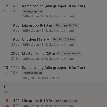
12
16:30
Kampträning (alla grupper, från 7 år)
18:00
Tor
Kampgruppen
Griffelvägen 11 (Nacka Sportcentrum)
18:00
Lila grupp 8-10 år
Lila grupp 8-10 år
19:00
Griffelvägen 11 (Nacka Sportcentrum)
19:00
Ungdom (12 år+)
Ungdom (12 år+)
20:00
Griffelvägen 11 (Nacka Sportcentrum)
20:00
Master-kamp (25 år+)
Vuxen (15 år+)
21:15
Griffelvägen 11 (Nacka Sportcentrum)
13
17:00
Kampträning (alla grupper, från 7 år)
18:30
Fre
Kampgruppen
Åsögatan 153 (Södermalm)
14
Lör
15
14:00
Lila grupp 8-10 år
Lila grupp 8-10 år
15:00
Sön
Griffelvägen 11 (Nacka Sportcentrum)