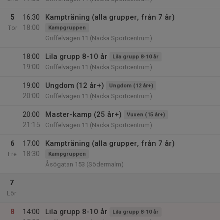
5
16:30
Kampträning (alla grupper, från 7 år)
18:00
Tor
Kampgruppen
Griffelvägen 11 (Nacka Sportcentrum)
18:00
Lila grupp 8-10 år
Lila grupp 8-10 år
19:00
Griffelvägen 11 (Nacka Sportcentrum)
19:00
Ungdom (12 år+)
Ungdom (12 år+)
20:00
Griffelvägen 11 (Nacka Sportcentrum)
20:00
Master-kamp (25 år+)
Vuxen (15 år+)
21:15
Griffelvägen 11 (Nacka Sportcentrum)
6
17:00
Kampträning (alla grupper, från 7 år)
18:30
Fre
Kampgruppen
Åsögatan 153 (Södermalm)
7
Lör
8
14:00
Lila grupp 8-10 år
Lila grupp 8-10 år