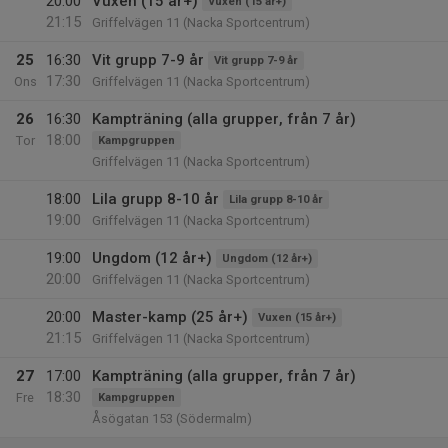
20:00
Vuxen (15 år+)
Vuxen (15 år+)
21:15
Griffelvägen 11 (Nacka Sportcentrum)
25
16:30
Vit grupp 7-9 år
Vit grupp 7-9 år
17:30
Ons
Griffelvägen 11 (Nacka Sportcentrum)
26
16:30
Kampträning (alla grupper, från 7 år)
18:00
Tor
Kampgruppen
Griffelvägen 11 (Nacka Sportcentrum)
18:00
Lila grupp 8-10 år
Lila grupp 8-10 år
19:00
Griffelvägen 11 (Nacka Sportcentrum)
19:00
Ungdom (12 år+)
Ungdom (12 år+)
20:00
Griffelvägen 11 (Nacka Sportcentrum)
20:00
Master-kamp (25 år+)
Vuxen (15 år+)
21:15
Griffelvägen 11 (Nacka Sportcentrum)
27
17:00
Kampträning (alla grupper, från 7 år)
18:30
Fre
Kampgruppen
Åsögatan 153 (Södermalm)