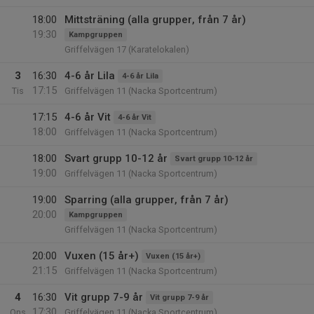
18:00
Mittsträning (alla grupper, från 7 år)
19:30
Kampgruppen
Griffelvägen 17 (Karatelokalen)
3
16:30
4-6 år Lila
4-6 år Lila
17:15
Tis
Griffelvägen 11 (Nacka Sportcentrum)
17:15
4-6 år Vit
4-6 år Vit
18:00
Griffelvägen 11 (Nacka Sportcentrum)
18:00
Svart grupp 10-12 år
Svart grupp 10-12 år
19:00
Griffelvägen 11 (Nacka Sportcentrum)
19:00
Sparring (alla grupper, från 7 år)
20:00
Kampgruppen
Griffelvägen 11 (Nacka Sportcentrum)
20:00
Vuxen (15 år+)
Vuxen (15 år+)
21:15
Griffelvägen 11 (Nacka Sportcentrum)
4
16:30
Vit grupp 7-9 år
Vit grupp 7-9 år
17:30
Ons
Griffelvägen 11 (Nacka Sportcentrum)