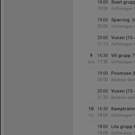
18:00
Svart grup
19:00
Griffelvägen 
19:00
Sparring
K
20:00
Griffelvägen 
20:00
Vuxen (15 
21:15
Griffelvägen 
9
16:30
Vit grupp 7
17:30
Ons
Griffelvägen 
19:00
Poomsae (
20:00
Björknäs skol
20:00
Vuxen (15 
21:30
Björknäs skol
10
16:30
Kampträni
18:00
Tor
Griffelvägen 
18:00
Lila grupp 
19:00
Griffelvägen 