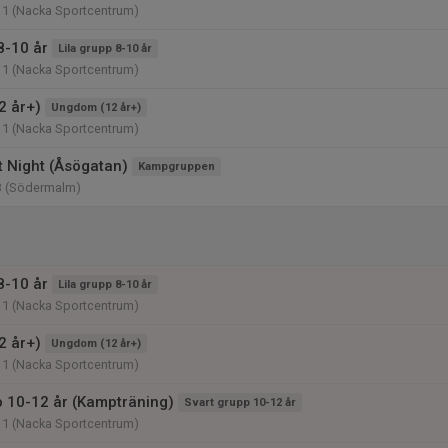
11 (Nacka Sportcentrum)
8-10 år
Lila grupp 8-10 år
11 (Nacka Sportcentrum)
2 år+)
Ungdom (12 år+)
11 (Nacka Sportcentrum)
t Night (Åsögatan)
Kampgruppen
3 (Södermalm)
8-10 år
Lila grupp 8-10 år
11 (Nacka Sportcentrum)
2 år+)
Ungdom (12 år+)
11 (Nacka Sportcentrum)
p 10-12 år (Kampträning)
Svart grupp 10-12 år
11 (Nacka Sportcentrum)