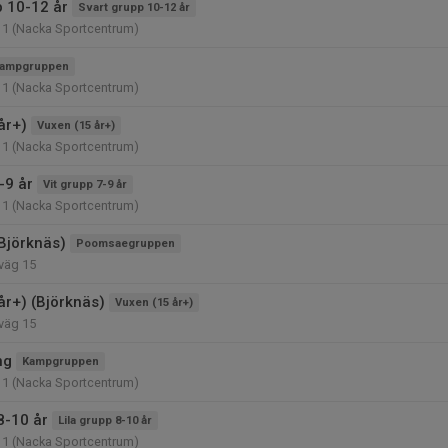
p 10-12 år
Svart grupp 10-12 år
11 (Nacka Sportcentrum)
ampgruppen
11 (Nacka Sportcentrum)
år+)
Vuxen (15 år+)
11 (Nacka Sportcentrum)
-9 år
Vit grupp 7-9 år
11 (Nacka Sportcentrum)
Björknäs)
Poomsaegruppen
väg 15
år+) (Björknäs)
Vuxen (15 år+)
väg 15
ng
Kampgruppen
11 (Nacka Sportcentrum)
8-10 år
Lila grupp 8-10 år
11 (Nacka Sportcentrum)