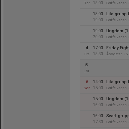
18:00
Tor
Griffelvägen 
18:00
Lila grupp 
19:00
Griffelvägen 
19:00
Ungdom (1
20:00
Griffelvägen 
4
17:00
Friday Figh
18:30
Fre
Åsögatan 15
5
Lör
6
14:00
Lila grupp 
15:00
Sön
Griffelvägen 
15:00
Ungdom (1
16:00
Griffelvägen 
16:00
Svart grup
17:30
Griffelvägen 