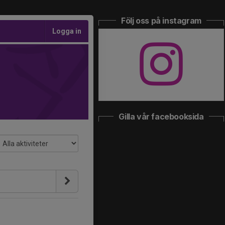
Följ oss på instagram
Logga in
Gilla vår facebooksida