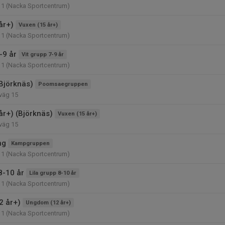
11 (Nacka Sportcentrum)
år+)
Vuxen (15 år+)
11 (Nacka Sportcentrum)
-9 år
Vit grupp 7-9 år
11 (Nacka Sportcentrum)
Björknäs)
Poomsaegruppen
väg 15
år+) (Björknäs)
Vuxen (15 år+)
väg 15
ng
Kampgruppen
11 (Nacka Sportcentrum)
8-10 år
Lila grupp 8-10 år
11 (Nacka Sportcentrum)
2 år+)
Ungdom (12 år+)
11 (Nacka Sportcentrum)