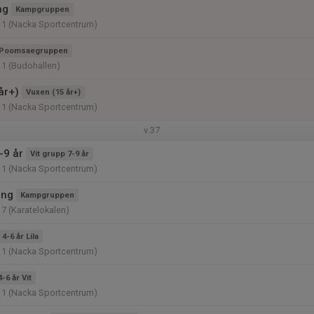
ng
Kampgruppen
11 (Nacka Sportcentrum)
Poomsaegruppen
11 (Budohallen)
år+)
Vuxen (15 år+)
11 (Nacka Sportcentrum)
v.37
-9 år
Vit grupp 7-9 år
11 (Nacka Sportcentrum)
ing
Kampgruppen
17 (Karatelokalen)
4-6 år Lila
11 (Nacka Sportcentrum)
4-6 år Vit
11 (Nacka Sportcentrum)