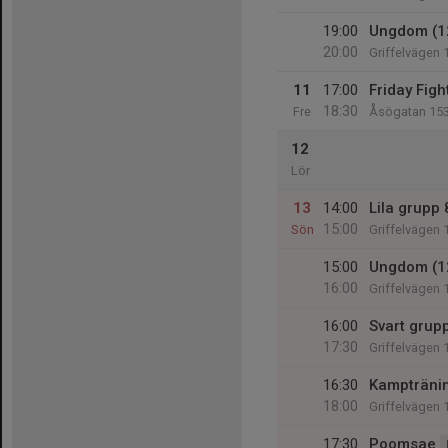
19:00
Ungdom (1
20:00
Griffelvägen 
11
17:00
Friday Figh
18:30
Fre
Åsögatan 15
12
Lör
13
14:00
Lila grupp 
15:00
Sön
Griffelvägen 
15:00
Ungdom (1
16:00
Griffelvägen 
16:00
Svart grup
17:30
Griffelvägen 
16:30
Kampträni
18:00
Griffelvägen 
17:30
Poomsae