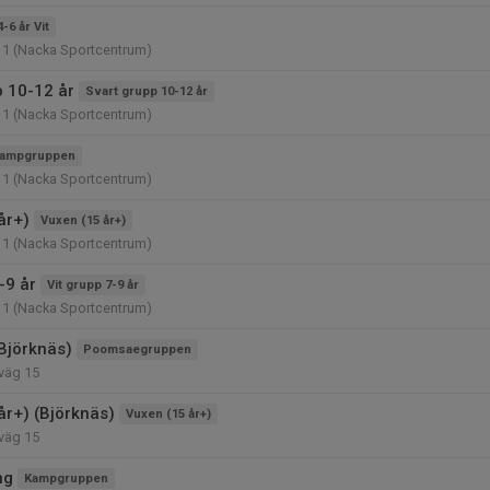
4-6 år Vit
11 (Nacka Sportcentrum)
p 10-12 år
Svart grupp 10-12 år
11 (Nacka Sportcentrum)
ampgruppen
11 (Nacka Sportcentrum)
år+)
Vuxen (15 år+)
11 (Nacka Sportcentrum)
-9 år
Vit grupp 7-9 år
11 (Nacka Sportcentrum)
Björknäs)
Poomsaegruppen
väg 15
år+) (Björknäs)
Vuxen (15 år+)
väg 15
ng
Kampgruppen