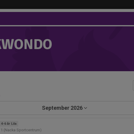
KWONDO
a
September 2026
4-6 år Lila
11 (Nacka Sportcentrum)