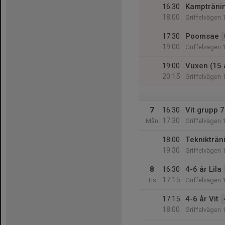
16:30
Kampträni
18:00
Griffelvägen 
17:30
Poomsae
19:00
Griffelvägen 
19:00
Vuxen (15 
20:15
Griffelvägen 
7
16:30
Vit grupp 7
17:30
Mån
Griffelvägen 
18:00
Teknikträn
19:30
Griffelvägen 
8
16:30
4-6 år Lila
17:15
Tis
Griffelvägen 
17:15
4-6 år Vit
18:00
Griffelvägen 