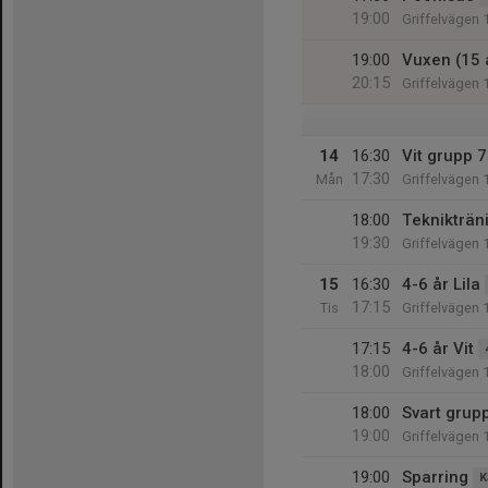
19:00
Griffelvägen 
19:00
Vuxen (15 
20:15
Griffelvägen 
14
16:30
Vit grupp 7
17:30
Mån
Griffelvägen 
18:00
Teknikträn
19:30
Griffelvägen 
15
16:30
4-6 år Lila
17:15
Tis
Griffelvägen 
17:15
4-6 år Vit
18:00
Griffelvägen 
18:00
Svart grup
19:00
Griffelvägen 
19:00
Sparring
K