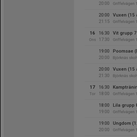
20:00
Griffelvägen 
20:00
Vuxen (15 
21:15
Griffelvägen 
16
16:30
Vit grupp 7
17:30
Ons
Griffelvägen 
19:00
Poomsae (
20:00
Björknäs skol
20:00
Vuxen (15 
21:30
Björknäs skol
17
16:30
Kampträni
18:00
Tor
Griffelvägen 
18:00
Lila grupp 
19:00
Griffelvägen 
19:00
Ungdom (1
20:00
Griffelvägen 