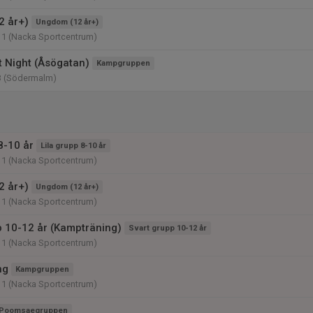
2 år+)
Ungdom (12 år+)
11 (Nacka Sportcentrum)
t Night (Åsögatan)
Kampgruppen
3 (Södermalm)
8-10 år
Lila grupp 8-10 år
11 (Nacka Sportcentrum)
2 år+)
Ungdom (12 år+)
11 (Nacka Sportcentrum)
p 10-12 år (Kampträning)
Svart grupp 10-12 år
11 (Nacka Sportcentrum)
ng
Kampgruppen
11 (Nacka Sportcentrum)
Poomsaegruppen