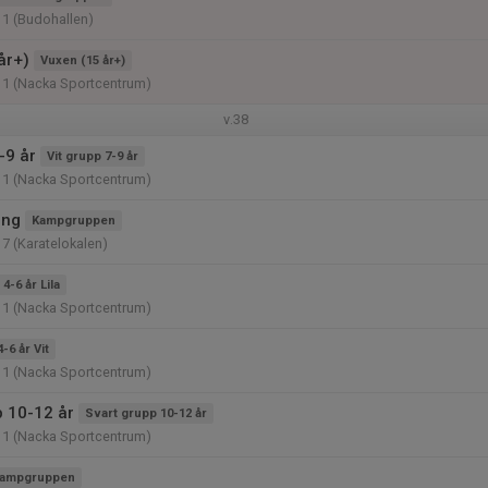
11 (Budohallen)
år+)
Vuxen (15 år+)
11 (Nacka Sportcentrum)
v.38
-9 år
Vit grupp 7-9 år
11 (Nacka Sportcentrum)
ing
Kampgruppen
17 (Karatelokalen)
4-6 år Lila
11 (Nacka Sportcentrum)
4-6 år Vit
11 (Nacka Sportcentrum)
p 10-12 år
Svart grupp 10-12 år
11 (Nacka Sportcentrum)
ampgruppen