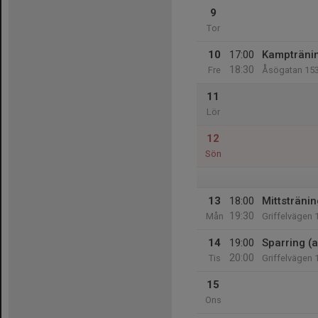
9
Tor
10
17:00
Kampträning
18:30
Fre
Åsögatan 15
11
Lör
12
Sön
13
18:00
Mittstränin
19:30
Mån
Griffelvägen 
14
19:00
Sparring (a
20:00
Tis
Griffelvägen 
15
Ons