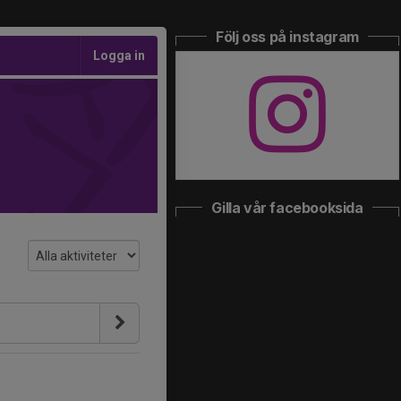
Följ oss på instagram
Logga in
Gilla vår facebooksida