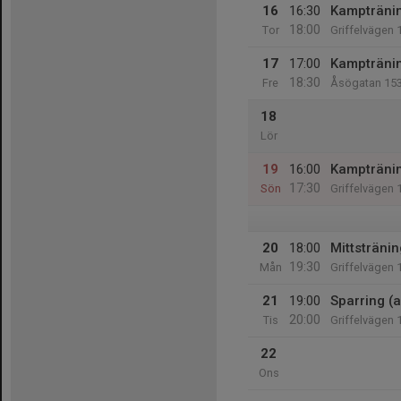
16
16:30
Kampträning
18:00
Tor
Griffelvägen 
17
17:00
Kampträning
18:30
Fre
Åsögatan 15
18
Lör
19
16:00
Kampträni
17:30
Sön
Griffelvägen 
20
18:00
Mittstränin
19:30
Mån
Griffelvägen 
21
19:00
Sparring (a
20:00
Tis
Griffelvägen 
22
Ons