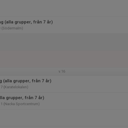
 (alla grupper, från 7 år)
3 (Södermalm)
v.16
g (alla grupper, från 7 år)
17 (Karatelokalen)
lla grupper, från 7 år)
11 (Nacka Sportcentrum)