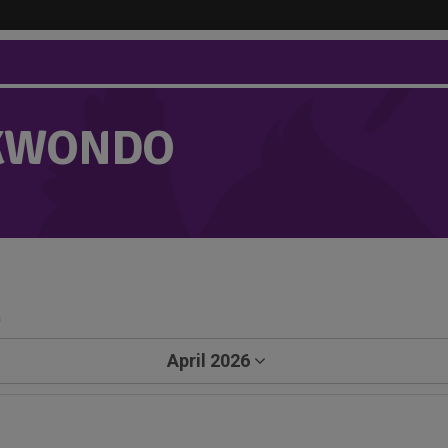
KWONDO
a
April 2026