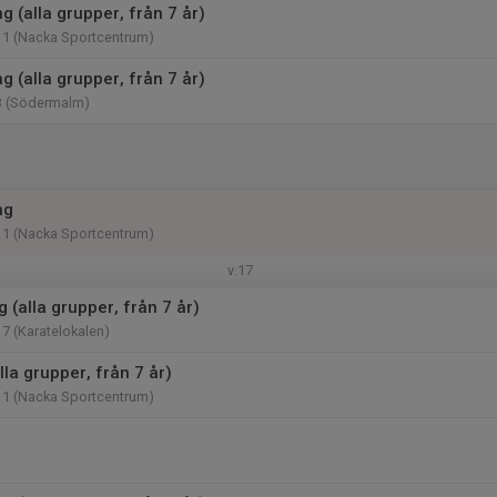
 (alla grupper, från 7 år)
11 (Nacka Sportcentrum)
 (alla grupper, från 7 år)
3 (Södermalm)
ng
11 (Nacka Sportcentrum)
v.17
g (alla grupper, från 7 år)
17 (Karatelokalen)
lla grupper, från 7 år)
11 (Nacka Sportcentrum)