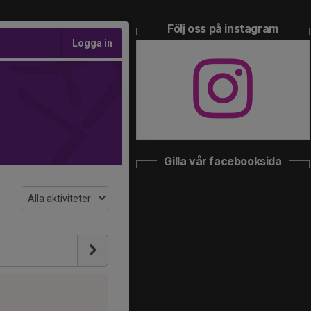
Följ oss på instagram
Logga in
Gilla vår facebooksida