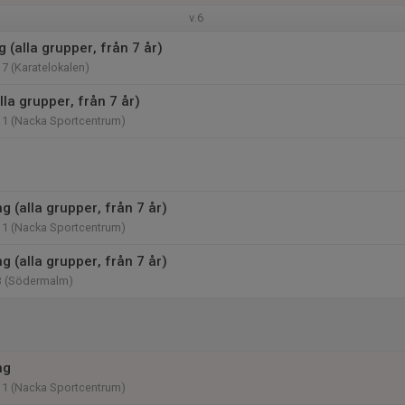
v.6
g (alla grupper, från 7 år)
17 (Karatelokalen)
lla grupper, från 7 år)
11 (Nacka Sportcentrum)
 (alla grupper, från 7 år)
11 (Nacka Sportcentrum)
 (alla grupper, från 7 år)
3 (Södermalm)
ng
11 (Nacka Sportcentrum)