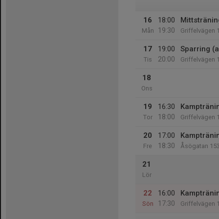
16
18:00
Mittstränin
19:30
Mån
Griffelvägen 
17
19:00
Sparring (a
20:00
Tis
Griffelvägen 
18
Ons
19
16:30
Kampträning
18:00
Tor
Griffelvägen 
20
17:00
Kampträning
18:30
Fre
Åsögatan 15
21
Lör
22
16:00
Kampträni
17:30
Sön
Griffelvägen 