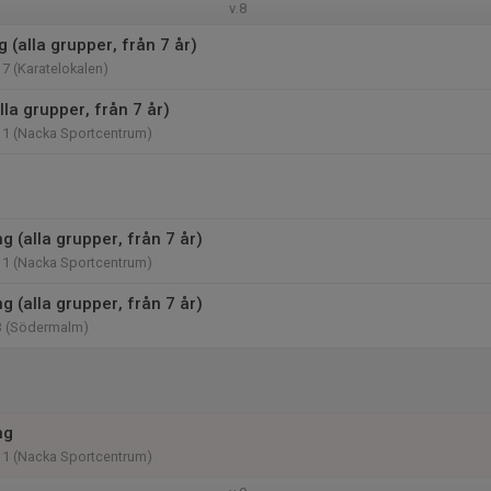
v.8
g (alla grupper, från 7 år)
17 (Karatelokalen)
lla grupper, från 7 år)
11 (Nacka Sportcentrum)
 (alla grupper, från 7 år)
11 (Nacka Sportcentrum)
 (alla grupper, från 7 år)
3 (Södermalm)
ng
11 (Nacka Sportcentrum)