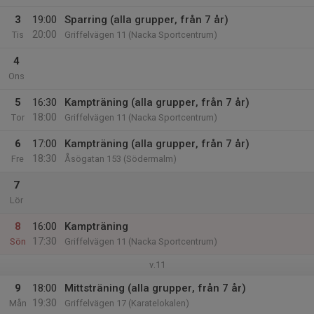
3
19:00
Sparring (alla grupper, från 7 år)
20:00
Tis
Griffelvägen 11 (Nacka Sportcentrum)
4
Ons
5
16:30
Kampträning (alla grupper, från 7 år)
18:00
Tor
Griffelvägen 11 (Nacka Sportcentrum)
6
17:00
Kampträning (alla grupper, från 7 år)
18:30
Fre
Åsögatan 153 (Södermalm)
7
Lör
8
16:00
Kampträning
17:30
Sön
Griffelvägen 11 (Nacka Sportcentrum)
v.11
9
18:00
Mittsträning (alla grupper, från 7 år)
19:30
Mån
Griffelvägen 17 (Karatelokalen)