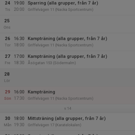
24
19:00
Sparring (alla grupper, från 7 år)
20:00
Tis
Griffelvägen 11 (Nacka Sportcentrum)
25
Ons
26
16:30
Kampträning (alla grupper, från 7 år)
18:00
Tor
Griffelvägen 11 (Nacka Sportcentrum)
27
17:00
Kampträning (alla grupper, från 7 år)
18:30
Fre
Åsögatan 153 (Södermalm)
28
Lör
29
16:00
Kampträning
17:30
Sön
Griffelvägen 11 (Nacka Sportcentrum)
v.14
30
18:00
Mittsträning (alla grupper, från 7 år)
19:30
Mån
Griffelvägen 17 (Karatelokalen)